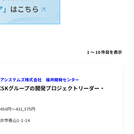
1
～
10
件目を表示
ショアシステムズ株式会社 福井開発センター
CSKグループの開発プロジェクトリーダー・
,450円
〜
431,375円
井市春山1-1-14