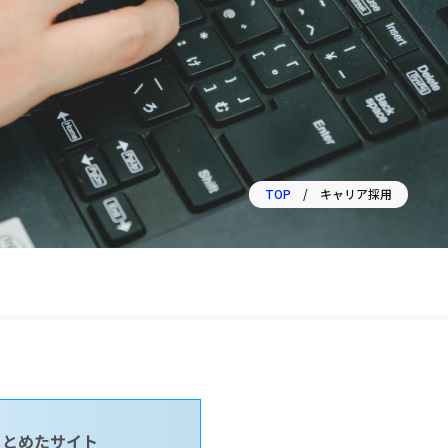
TOP
キャリア採用