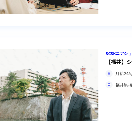
SCSKニア
【福井】シ
月給
245
福井県
福